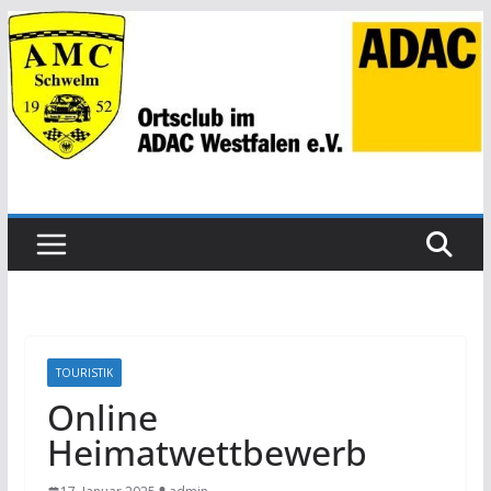
Zum
Inhalt
springen
TOURISTIK
Online
Heimatwettbewerb