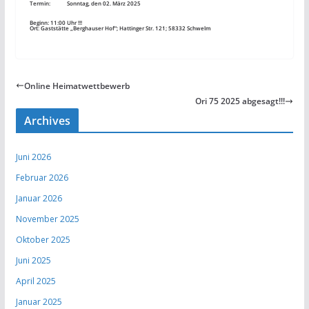
Termin: Sonntag, den 02. März 2025
Beginn: 11:00 Uhr !!!
Ort: Gaststätte „Berghauser Hof“; Hattinger Str. 121; 58332 Schwelm
Online Heimatwettbewerb
Ori 75 2025 abgesagt!!!
Archives
Juni 2026
Februar 2026
Januar 2026
November 2025
Oktober 2025
Juni 2025
April 2025
Januar 2025