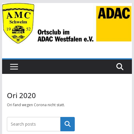
Zum
Inhalt
springen
Ori 2020
Ori fand wegen Corona nicht statt.
Suchen